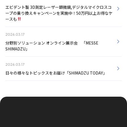
エビデント製 3D測定レーザー顕微鏡,デジタルマイクロスコ
ープの乗り換えキャンペーンを実施中！50万円以上お得なケ
ースも
2026.03.17
分野別ソリューション オンライン展示会 「MESSE
SHIMADZU」
2026.03.17
日々の様々なトピックスをお届け「SHIMADZU TODAY」