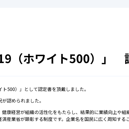
19（ホワイト500）」
ワイト500）」として認定書を頂戴しました。
況が認められました。
とは、健康経営が組織の活性化をもたらし、結果的に業績向上や
経済産業省が顕彰する制度です。企業名を国民に広く周知する