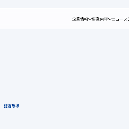
企業情報
事業内容
ニュース
」 認定取得